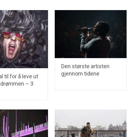
Den største artisten
gjennom tidene
 til for å leve ut
kdrømmen – 3