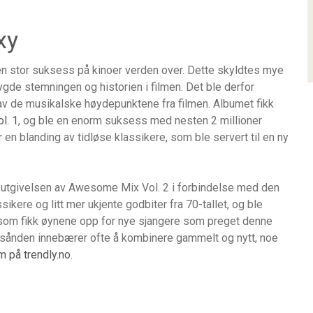
xy
en stor suksess på kinoer verden over. Dette skyldtes mye
gde stemningen og historien i filmen. Det ble derfor
av de musikalske høydepunktene fra filmen. Albumet fikk
l. 1
, og ble en enorm suksess med nesten 2 millioner
n blanding av tidløse klassikere, som ble servert til en ny
utgivelsen av Awesome Mix Vol. 2 i forbindelse med den
ikere og litt mer ukjente godbiter fra 70-tallet, og ble
 som fikk øynene opp for nye sjangere som preget denne
tidsånden innebærer ofte å kombinere gammelt og nytt, noe
 på trendly.no
.