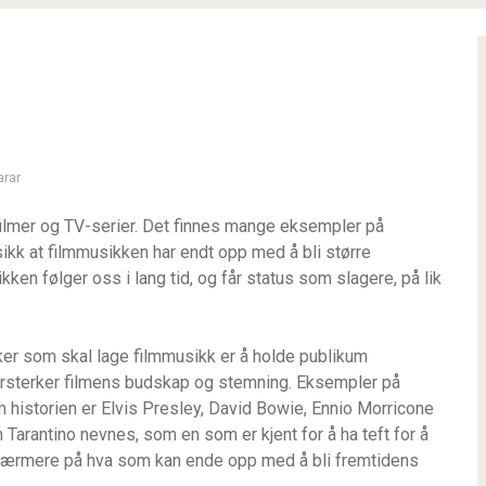
rar
 filmer og TV-serier. Det finnes mange eksempler på
ikk at filmmusikken har endt opp med å bli større
en følger oss i lang tid, og får status som slagere, på lik
ker som skal lage filmmusikk er å holde publikum
rsterker filmens budskap og stemning. Eksempler på
historien er Elvis Presley, David Bowie, Ennio Morricone
Tarantino nevnes, som en som er kjent for å ha teft for å
 se nærmere på hva som kan ende opp med å bli fremtidens