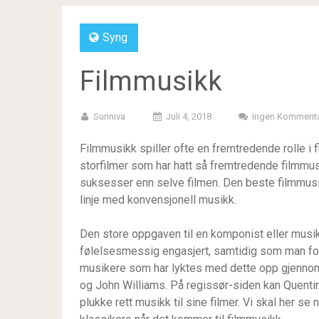
Syng
Filmmusikk
Sunniva
Juli 4, 2018
Ingen Kommenta
Filmmusikk spiller ofte en fremtredende rolle i
storfilmer som har hatt så fremtredende filmmus
suksesser enn selve filmen. Den beste filmmusikk
linje med konvensjonell musikk.
Den store oppgaven til en komponist eller musi
følelsesmessig engasjert, samtidig som man fo
musikere som har lyktes med dette opp gjennom 
og John Williams. På regissør-siden kan Quentin 
plukke rett musikk til sine filmer. Vi skal her