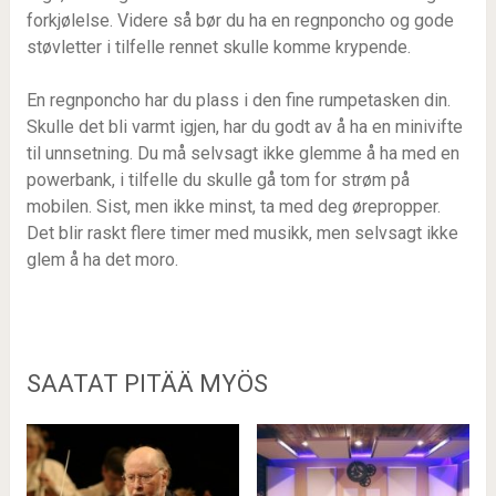
forkjølelse. Videre så bør du ha en regnponcho og gode
støvletter i tilfelle rennet skulle komme krypende.
En regnponcho har du plass i den fine rumpetasken din.
Skulle det bli varmt igjen, har du godt av å ha en minivifte
til unnsetning. Du må selvsagt ikke glemme å ha med en
powerbank, i tilfelle du skulle gå tom for strøm på
mobilen. Sist, men ikke minst, ta med deg ørepropper.
Det blir raskt flere timer med musikk, men selvsagt ikke
glem å ha det moro.
SAATAT PITÄÄ MYÖS