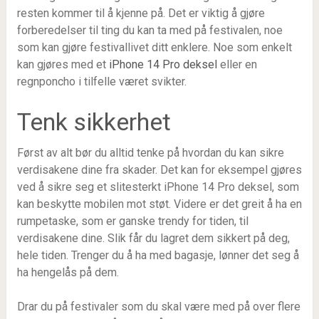
resten kommer til å kjenne på. Det er viktig å gjøre
forberedelser til ting du kan ta med på festivalen, noe
som kan gjøre festivallivet ditt enklere. Noe som enkelt
kan gjøres med et
iPhone 14 Pro deksel
eller en
regnponcho i tilfelle været svikter.
Tenk sikkerhet
Først av alt bør du alltid tenke på hvordan du kan sikre
verdisakene dine fra skader. Det kan for eksempel gjøres
ved å sikre seg et slitesterkt iPhone 14 Pro deksel, som
kan beskytte mobilen mot støt. Videre er det greit å ha en
rumpetaske, som er ganske trendy for tiden, til
verdisakene dine. Slik får du lagret dem sikkert på deg,
hele tiden. Trenger du å ha med bagasje, lønner det seg å
ha hengelås på dem.
Drar du på festivaler som du skal være med på over flere