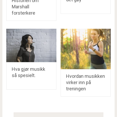
Historien om
Marshall
forsterkere
Hva gjør musikk
så spesielt.
Hvordan musikken
virker inn på
treningen