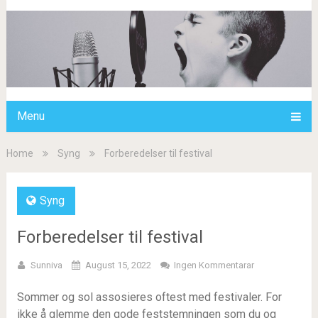
Menu
Home
Syng
Forberedelser til festival
Syng
Forberedelser til festival
Sunniva
August 15, 2022
Ingen Kommentarar
Sommer og sol assosieres oftest med festivaler. For
ikke å glemme den gode feststemningen som du og