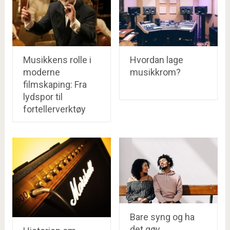
Musikkens rolle i
Hvordan lage
moderne
musikkrom?
filmskaping: Fra
lydspor til
fortellerverktøy
Bare syng og ha
det gøy